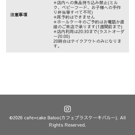
✳︎店内への食品持ち込み禁止(ミル
ク、ベビーフード、お子様への手作
り弁当等すべて不可)
注意事項
✳︎席予約はできません
✳︎ホールケーキのご予約はお電話か直
接のご来店で承ります(1週間前まで)
✳︎店内利用は20:30まで(ラストオーダ
ー20:00)
20時台はテイクアウトのみになりま
す。
©2026
cafe+cake Baloo(カフェプラスケーキバルー)
. All
Rights Reserved.