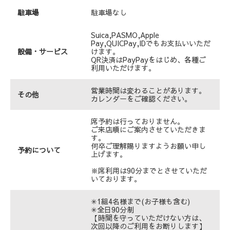
駐車場
駐車場なし
Suica,PASMO,Apple
Pay,QUICPay,IDでもお支払いいただ
設備・サービス
けます。
QR決済はPayPayをはじめ、各種ご
利用いただけます。
営業時間は変わることがあります。
その他
カレンダーをご確認ください。
席予約は行っておりません。
ご来店順にご案内させていただきま
す。
何卒ご理解賜りますようお願い申し
予約について
上げます。
※席利用は90分までとさせていただ
いております。
✳︎1組4名様まで(お子様も含む)
✳︎全日90分制
【時間を守っていただけない方は、
次回以降のご利用をお断りします】