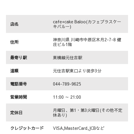
cafe+cake Baloo(カフェプラスケー
店名
キバルー)
神奈川県 川崎市中原区木月2-7-8 健
住所
庄ビル1階
最寄り駅
東横線元住吉駅
道順
元住吉駅東口より徒歩3分
電話番号
044-789-9625
営業時間
11:00 ～ 21:00
月曜日、第1・第3火曜日(その他不定
定休日
休あり)
クレジットカード
VISA,MasterCard,JCBなど