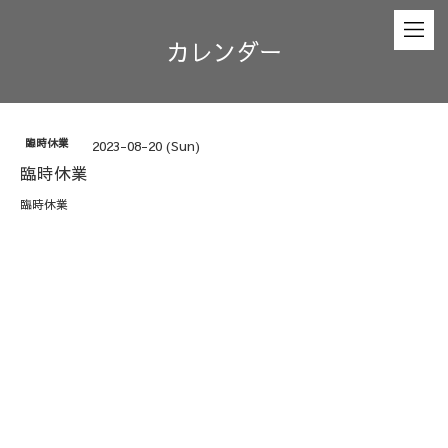
カレンダー
臨時休業
2023-08-20 (Sun)
臨時休業
臨時休業